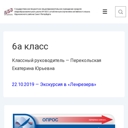
↓
Перейти
Меню
к
основному
содержимому
6а класс
Классный руководитель — Перекольская
Екатерина Юрьевна
22.10.2019 — Экскурсия в «Ленрезерв»