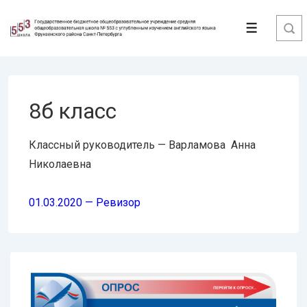
↓
Перейти
Меню
к
основному
содержимому
8б класс
Классный руководитель — Варламова Анна
Николаевна
01.03.2020 — Ревизор