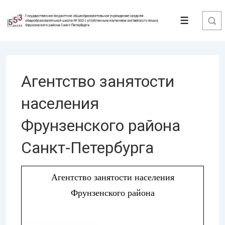
↓
Перейти
Меню
к
основному
содержимому
Агентство занятости
населения
Фрунзенского района
Санкт-Петербурга
Агентство занятости населения
Фрунзенского района