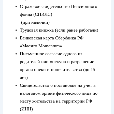
Страховое свидетельство Пенсионного
фонда (СНИЛС)
(при наличии)
Трудовая книжка (если ранее работали)
Банковская карта Сбербанка РФ
«Maestro Momentum»
Письменное согласие одного из
родителей или опекуна и разрешение
органа опеки и попечительства (до 15
лет)
Свидетельство о постановке на учет в
налоговом органе физического лица по
месту жительства на территории РФ
(ИНН)