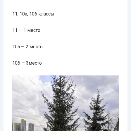
11, 10а, 10б классы
11 — 1 место
10а — 2 место
10б — 3место