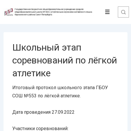
↓
Перейти
Меню
к
основному
содержимому
Школьный этап
соревнований по лёгкой
атлетике
Итоговый протокол школьного этапа ГБОУ
СОШ №553 по лёгкой атлетике.
Дата проведения 27.09.2022
Участники соревнований: