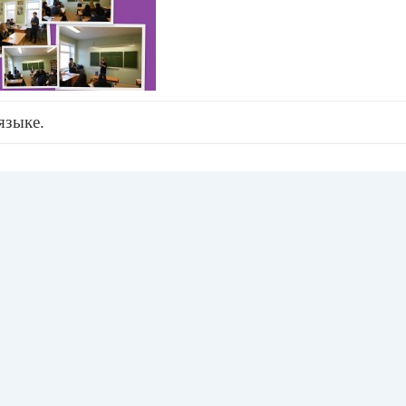
языке.