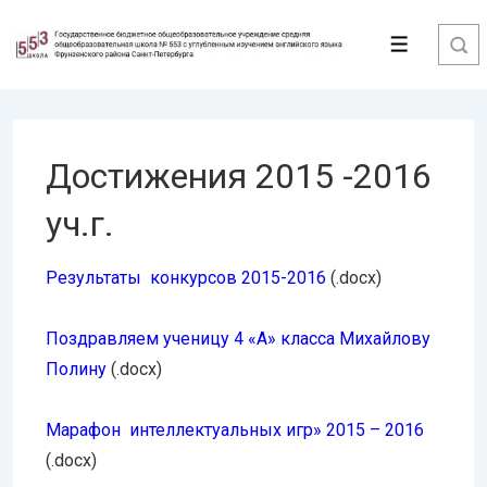
↓
Перейти
Меню
к
основному
содержимому
Достижения 2015 -2016
уч.г.
Результаты конкурсов 2015-2016
(.docx)
Поздравляем ученицу 4 «А» класса Михайлову
Полину
(.docx)
Марафон интеллектуальных игр» 2015 – 2016
(.docx)