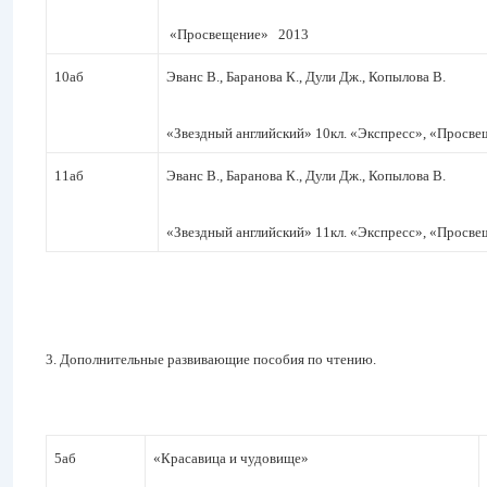
«Просвещение» 2013
10аб
Эванс В., Баранова К., Дули Дж., Копылова В.
«Звездный английский» 10кл. «Экспресс», «Просве
11аб
Эванс В., Баранова К., Дули Дж., Копылова В.
«Звездный английский» 11кл. «Экспресс», «Просве
3. Дополнительные развивающие пособия по чтению.
5аб
«Красавица и чудовище»