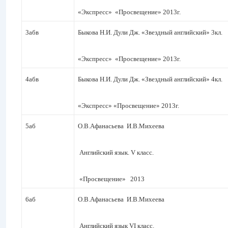
«Экспресс» «Просвещение» 2013г.
3абв
Быкова Н.И. Дули Дж. «Звездный английский» 3кл.
«Экспресс» «Просвещение» 2013г.
4абв
Быкова Н.И. Дули Дж. «Звездный английский» 4кл.
«Экспресс» «Просвещение» 2013г.
5аб
О.В.Афанасьева И.В.Михеева
Английский язык. V класс.
«Просвещение» 2013
6аб
О.В.Афанасьева И.В.Михеева
Английский язык VI класс.