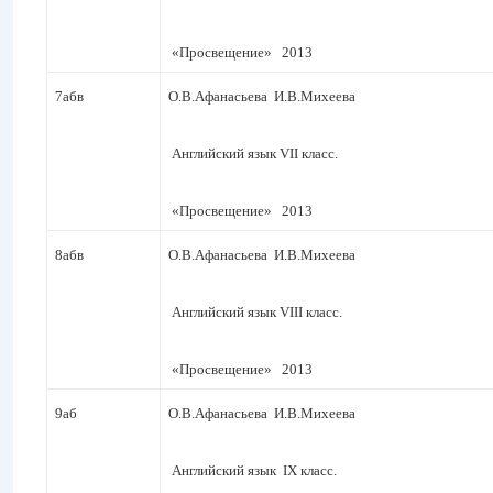
«Просвещение» 2013
7абв
О.В.Афанасьева И.В.Михеева
Английский язык VII класс.
«Просвещение» 2013
8абв
О.В.Афанасьева И.В.Михеева
Английский язык VIII класс.
«Просвещение» 2013
9аб
О.В.Афанасьева И.В.Михеева
Английский язык IX класс.