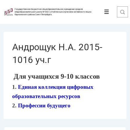
↓
Перейти
Меню
к
основному
содержимому
Андрощук Н.А. 2015-
1016 уч.г
Для учащихся 9-10 классов
1.
Единая коллекция цифровых
образовательных ресурсов
2.
Профессии будущего