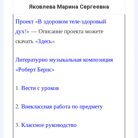
Яковлева Марина Сергеевна
Проект «В здоровом теле-здоровый
дух!»
— Описание проекта можете
скачать «
Здесь
«
Литературно музыкальная композиция
«Роберт Бернс»
1.
Вести с уроков
2.
Внеклассная работа по предмету
3.
Классное руководство