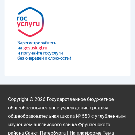
Copyright © 2026
Государственное бюджетное
общеобразовательное учреждение средняя
общеобразовательная школа № 553 с углубленным
изучением английского языка Фрунзенского
района Санкт-Петербурга
| На платформе
Тема