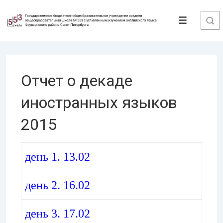
↓
Перейти
Меню
к
основному
содержимому
Отчет о декаде
иностранных языков
2015
день 1. 13.02
день 2. 16.02
день 3. 17.02