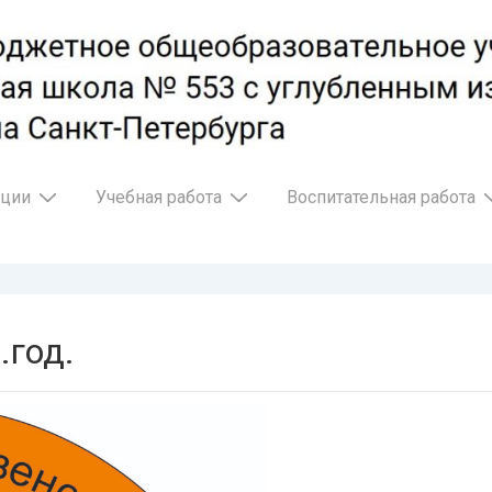
ации
Учебная работа
Воспитательная работа
.год.