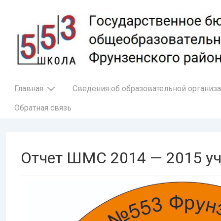
↓
Перейти
к
основному
содержимому
Основная
Главная
Сведения об образовательной организ
навигация
Обратная связь
Отчет ШМС 2014 — 2015 уч