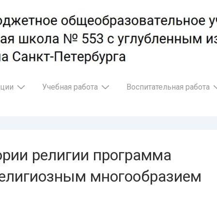
ации
Учебная работа
Воспитательная работа
рии религии программа
религиозным многообразием