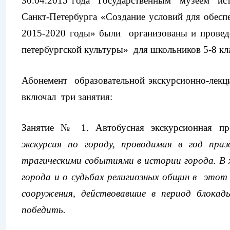
30.04.2015 года Государственным музеем ист
Санкт-Петербурга «Создание условий для обеспе
2015-2020 годы» были организованы и провед
петербургской культуры» для школьников 5-8 к
Абонемент образовательной экскурсионно-лекц
включал три занятия:
Занятие № 1. Автобусная экскурсионная пр
экскурсия по городу, проводимая в год праз
трагическими событиями в истории города. В х
города и о судьбах религиозных общин в этот 
сооружения, действовавшие в период блока
победить.