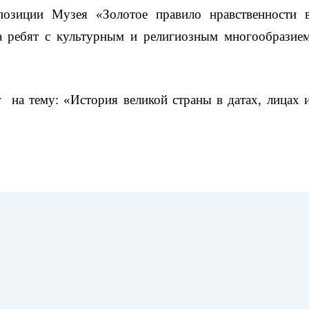
озиции Музея «Золотое правило нравственности 
 ребят с культурным и религиозным многообразие
 на тему: «История великой страны в датах, лицах 