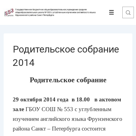
↓
Перейти
Меню
к
основному
содержимому
Родительское собрание
2014
Родительское собрание
29 октября 2014 года в 18.00 в актовом
зале
ГБОУ СОШ № 553 с углубленным
изучением английского языка Фрунзенского
района Санкт – Петербурга состоится