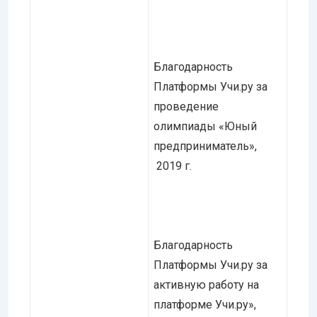
Благодарность
Платформы Учи.ру за
проведение
олимпиады «Юный
предприниматель»,
2019 г.
Благодарность
Платформы Учи.ру за
активную работу на
платформе Учи.ру»,