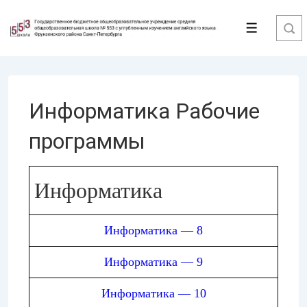
↓
Перейти
Меню
к
основному
содержимому
Информатика Рабочие
программы
Информатика
Информатика — 8
Информатика — 9
Информатика — 10