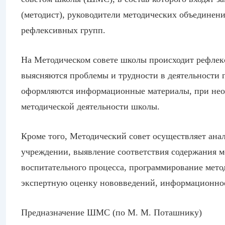
(методист), руководители методических объединен
рефлексивных групп.
На Методическом совете школы происходит рефлекс
выясняются проблемы и трудности в деятельности гр
оформляются информационные материалы, при необ
методической деятельности школы.
Кроме того, Методический совет осуществляет ана
учреждении, выявление соответствия содержания м
воспитательного процесса, программирование мето
экспертную оценку нововведений, информационное 
Предназначение ШМС
(по М. М. Поташнику)