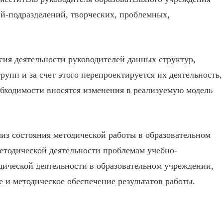
ий-подразделений, творческих, проблемных,
ия деятельности руководителей данных структур,
упп и за счет этого перепроектируется их деятельность,
ходимости вносятся изменения в реализуемую модель
лиз состояния методической работы в образовательном
етодической деятельности проблемам учебно-
дической деятельности в образовательном учреждении,
и методическое обеспечение результатов работы.