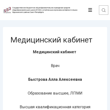
↓
Перейти
Меню
к
основному
содержимому
Медицинский кабинет
Медицинский кабинет
Врач
Быстрова Алла Алексеевна
Образование высшее, ЛПМИ
Высшая квалификационная категория