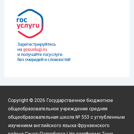
Copyright © 2026
Государственное бюджетное
общеобразовательное учреждение средняя
общеобразовательная школа № 553 с углубленным
изучением английского языка Фрунзенского
района Санкт-Петербурга
| На платформе
Тема