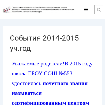
↓
Перейти
Меню
к
основному
содержимому
События 2014-2015
уч.год
Уважаемые родители!В 2015 году
школа ГБОУ СОШ №553
удостоилась
почетного звания
называться
сертифицированным центром