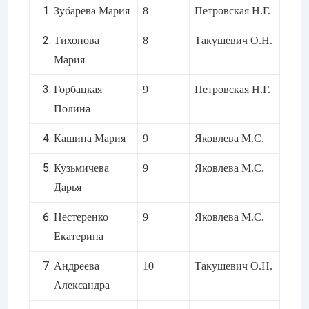
Зубарева Мария
8
Петровская Н.Г.
Тихонова
8
Такушевич О.Н.
Мария
Горбацкая
9
Петровская Н.Г.
Полина
Кашина Мария
9
Яковлева М.С.
Кузьмичева
9
Яковлева М.С.
Дарья
Нестеренко
9
Яковлева М.С.
Екатерина
Андреева
10
Такушевич О.Н.
Александра