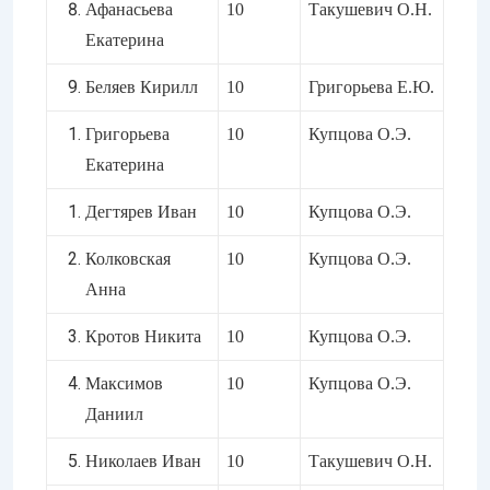
Афанасьева
10
Такушевич О.Н.
Екатерина
Беляев Кирилл
10
Григорьева Е.Ю.
Григорьева
10
Купцова О.Э.
Екатерина
Дегтярев Иван
10
Купцова О.Э.
Колковская
10
Купцова О.Э.
Анна
Кротов Никита
10
Купцова О.Э.
Максимов
10
Купцова О.Э.
Даниил
Николаев Иван
10
Такушевич О.Н.