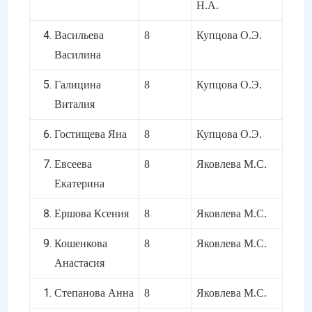
Н.А.
Васильева
8
Купцова О.Э.
Василина
Галицина
8
Купцова О.Э.
Виталия
Гостищева Яна
8
Купцова О.Э.
Евсеева
8
Яковлева М.С.
Екатерина
Ершова Ксения
8
Яковлева М.С.
Кошенкова
8
Яковлева М.С.
Анастасия
Степанова Анна
8
Яковлева М.С.