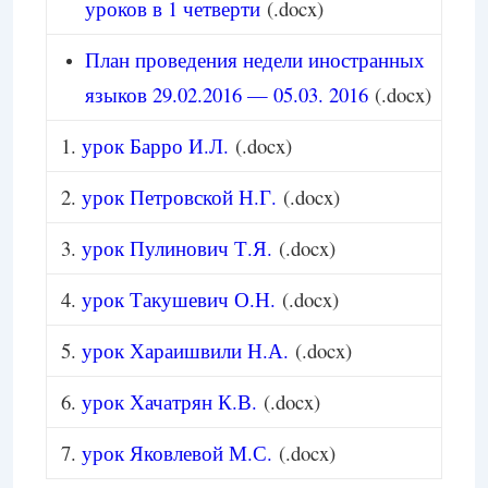
уроков в 1 четверти
(.docx)
План проведения недели иностранных
языков 29.02.2016 — 05.03. 2016
(.docx)
1.
урок Барро И.Л.
(.docx)
2.
урок Петровской Н.Г.
(.docx)
3.
урок Пулинович Т.Я.
(.docx)
4.
урок Такушевич О.Н.
(.docx)
5.
урок Хараишвили Н.А.
(.docx)
6.
урок Хачатрян К.В.
(.docx)
7.
урок Яковлевой М.С.
(.docx)