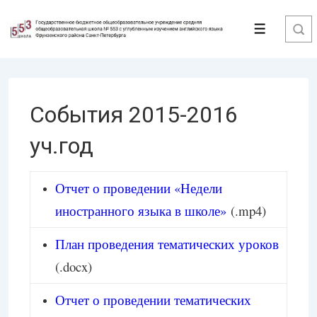
↓
Перейти
Меню
к
основному
содержимому
События 2015-2016
уч.год
Отчет о проведении «Недели
иностранного языка в школе»
(.mp4)
План проведения тематических уроков
(.docx)
Отчет о проведении тематических