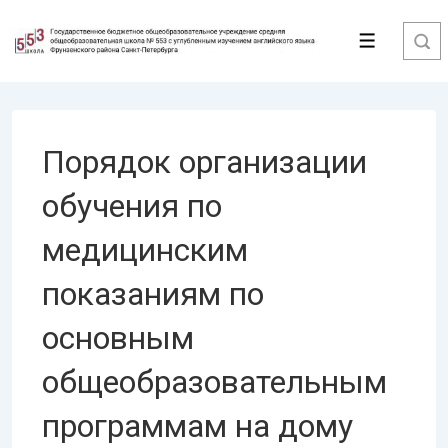
↓
Перейти
Меню
к
основному
содержимому
Порядок организации
обучения по
медицинским
показаниям по
основным
общеобразовательным
программам на дому