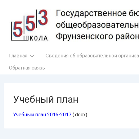
↓
Перейти
к
основному
содержимому
Основная
Главная
Сведения об образовательной организ
навигация
Обратная связь
Учебный план
Учебный план 2016-2017
(.docx)