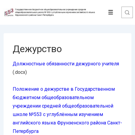
↓
Перейти
Меню
к
основному
содержимому
Дежурство
Должностные обязанности дежурного учителя
(.docx)
Положение о дежурстве в Государственном
бюджетном общеобразовательном
учреждении средней общеобразовательной
школе №553 с углублённым изучением
английского языка Фрунзенского района Санкт-
Петербурга