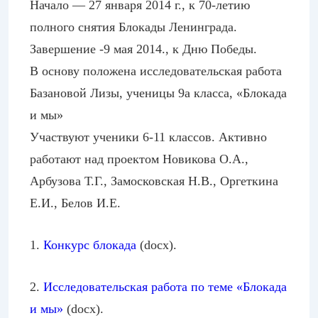
Начало — 27 января 2014 г., к 70-летию
полного снятия Блокады Ленинграда.
Завершение -9 мая 2014., к Дню Победы.
В основу положена исследовательская работа
Базановой Лизы, ученицы 9а класса, «Блокада
и мы»
Участвуют ученики 6-11 классов. Активно
работают над проектом Новикова О.А.,
Арбузова Т.Г., Замосковская Н.В., Оргеткина
Е.И., Белов И.Е.
1.
Конкурс блокада
(docx).
2.
Исследовательская работа по теме «Блокада
и мы»
(docx).