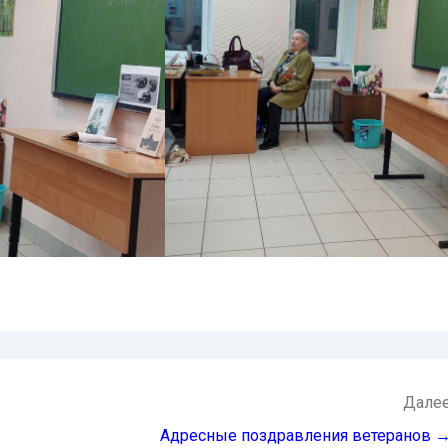
Дале
Адресные поздравления ветеранов 