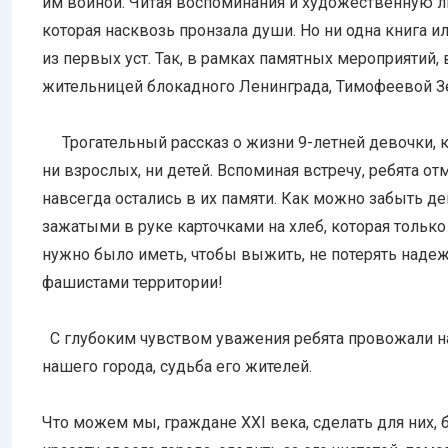
им войной. Читая воспоминания и художественную ли
которая насквозь пронзала души. Но ни одна книга 
из первых уст. Так, в рамках памятных мероприятий
жительницей блокадного Ленинграда, Тимофеевой З
Трогательный рассказ о жизни 9-летней девочки, к
ни взрослых, ни детей. Вспоминая встречу, ребята 
навсегда остались в их памяти. Как можно забыть д
зажатыми в руке карточками на хлеб, которая только 
нужно было иметь, чтобы выжить, не потерять надеж
фашистами территории!
С глубоким чувством уважения ребята провожали наш
нашего города, судьба его жителей.
Что можем мы, граждане XXI века, сделать для них, 