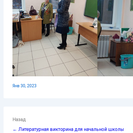
Янв 30, 2023
Навигация
Назад
по
← Литературная викторина для начальной школы