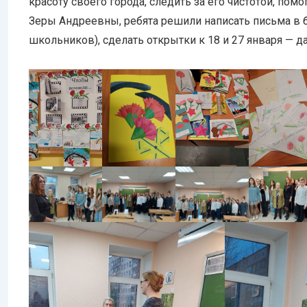
красоту своего города, следить за его чистотой, пом
Зеры Андреевны, ребята решили написать письма в
школьников), сделать открытки к 18 и 27 января — 