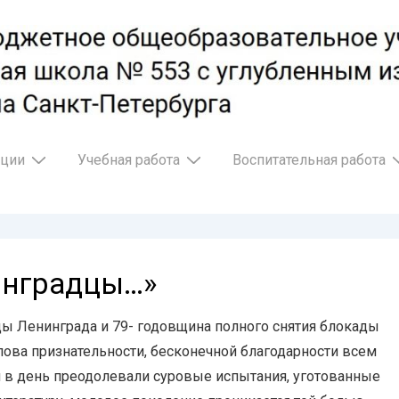
ации
Учебная работа
Воспитательная работа
инградцы…»
ы Ленинграда и 79- годовщина полного снятия блокады
лова признательности, бесконечной благодарности всем
 в день преодолевали суровые испытания, уготованные