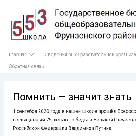
↓
Перейти
к
основному
содержимому
Основная
Главная
Сведения об образовательной организ
навигация
Обратная связь
Помнить — значит знать
1 сентября 2020 года в нашей школе прошёл Всеросс
посвященный 75-летию Победы в Великой Отечестве
Российской Федерации Владимира Путина.