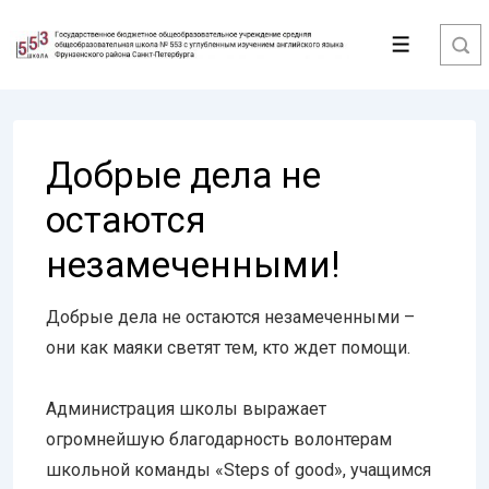
↓
Перейти
Меню
к
основному
содержимому
Добрые дела не
остаются
незамеченными!
Добрые дела не остаются незамеченными –
они как маяки светят тем, кто ждет помощи.
Администрация школы выражает
огромнейшую благодарность волонтерам
школьной команды «Steps of good», учащимся