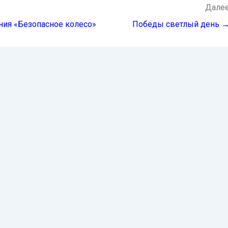
Дале
ия «Безопасное колесо»
Победы светлый день 