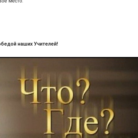
вое место.
обедой наших Учителей!