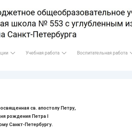
ации
Учебная работа
Воспитательная работа
посвященная св. апостолу Петру,
дня рождения Петра I
му Санкт-Петербургу.