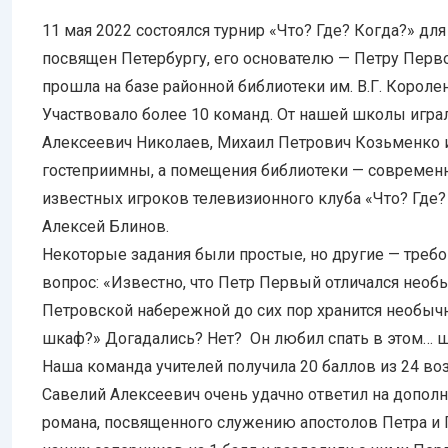
11 мая 2022 состоялся турнир «Что? Где? Когда?» дл
посвящен Петербургу, его основателю — Петру Перв
прошла на базе районной библиотеки им. В.Г. Короле
Участвовало более 10 команд. От нашей школы играл
Алексеевич Николаев, Михаил Петрович Козьменко 
гостеприимны, а помещения библиотеки — современ
известных игроков телевизионного клуба «Что? Где?
Алексей Блинов.
Некоторые задания были простые, но другие — требо
вопрос: «Известно, что Петр Первый отличался нео
Петровской набережной до сих пор хранится необыч
шкаф?» Догадались? Нет? Он любил спать в этом… 
Наша команда учителей получила 20 баллов из 24 во
Савелий Алексеевич очень удачно ответил на допол
романа, посвященного служению апостолов Петра и 