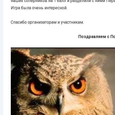
наших соперников на 1 балл и разделили с ними Пер
Игра была очень интересной.
Спасибо организаторам и участникам.
Поздравляем с П