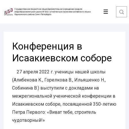
↓
Перейти
Меню
к
основному
содержимому
Конференция в
Исаакиевском соборе
27 апреля 2022 г. ученицы нашей школы
(Алибекова К., Горелкова В., Ильяшенко Н.,
Собинина В.) выступили с докладами на
межрегиональной ученической конференции в
Исаакиевском соборе, посвященной 350-летию
Петра Первого: «Виват тебе, строитель
чудотворный!»