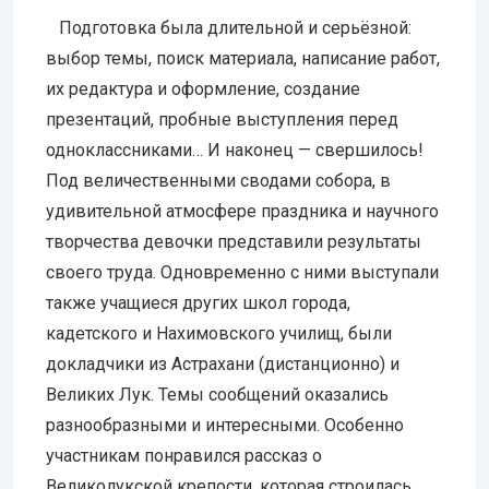
Подготовка была длительной и серьёзной:
выбор темы, поиск материала, написание работ,
их редактура и оформление, создание
презентаций, пробные выступления перед
одноклассниками… И наконец — свершилось!
Под величественными сводами собора, в
удивительной атмосфере праздника и научного
творчества девочки представили результаты
своего труда. Одновременно с ними выступали
также учащиеся других школ города,
кадетского и Нахимовского училищ, были
докладчики из Астрахани (дистанционно) и
Великих Лук. Темы сообщений оказались
разнообразными и интересными. Особенно
участникам понравился рассказ о
Великолукской крепости, которая строилась