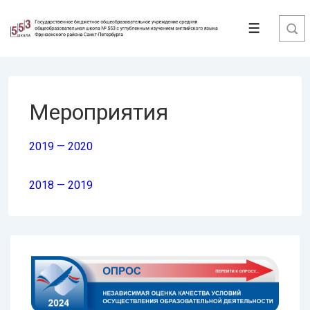
↓
Перейти
Меню
к
основному
содержимому
Мероприятия
2019 — 2020
2018 — 2019