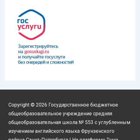
Copyright © 2026
Государственное бюджетное
общеобразовательное учреждение средняя
общеобразовательная школа № 553 с углубленным
изучением английского языка Фрунзенского
района Санкт-Петербурга
| На платформе
Тема