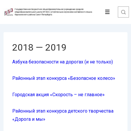
↓
Перейти
Меню
к
основному
содержимому
2018 — 2019
Азбука безопасности на дорогах (и не только)
Районный этап конкурса «Безопасное колесо»
Городская акция «Скорость – не главное»
Районный этап конкурса детского творчества
«Дорога и мы»