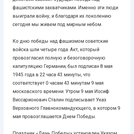
фашистскими захватчиками. Именно эти люди
выиграли войну, и благодаря их поколению
сегодня мы живем под мирным небом.
Ко дню победы над фашизмом советские
войска шли четыре года. Акт, который
провозгласил полную и безоговорочную
капитуляцию Германии, был подписан 8 мая
1945 года в 22 часа 43 минуты, что
соответствует 0 часам 43 минутам 9 мая
московского времени. Утром 9 мая Иосиф
Виссарионович Сталин подписывает Указ
Верховного Главнокомандующего, в котором 9
мая провозглашается Днем Победы.
Праздник «День Победы» установлен Указом