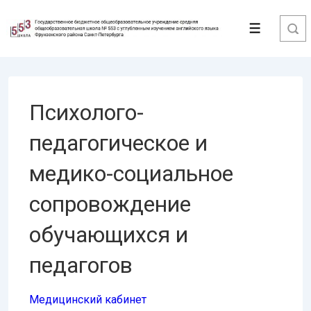
↓
Перейти
Меню
к
основному
содержимому
Психолого-
педагогическое и
медико-социальное
сопровождение
обучающихся и
педагогов
Медицинский кабинет