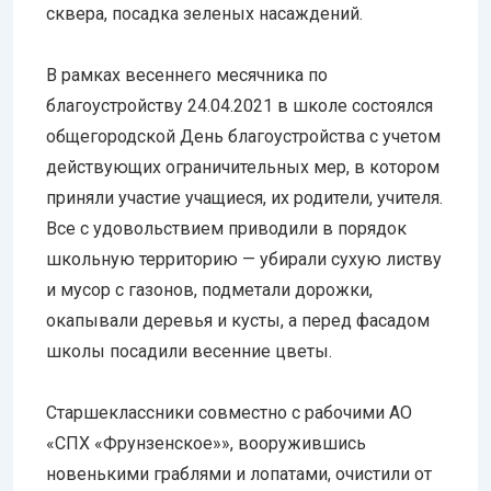
сквера, посадка зеленых насаждений.
В рамках весеннего месячника по
благоустройству 24.04.2021 в школе состоялся
общегородской День благоустройства с учетом
действующих ограничительных мер, в котором
приняли участие учащиеся, их родители, учителя.
Все с удовольствием приводили в порядок
школьную территорию — убирали сухую листву
и мусор с газонов, подметали дорожки,
окапывали деревья и кусты, а перед фасадом
школы посадили весенние цветы.
Старшеклассники совместно с рабочими АО
«СПХ «Фрунзенское»», вооружившись
новенькими граблями и лопатами, очистили от