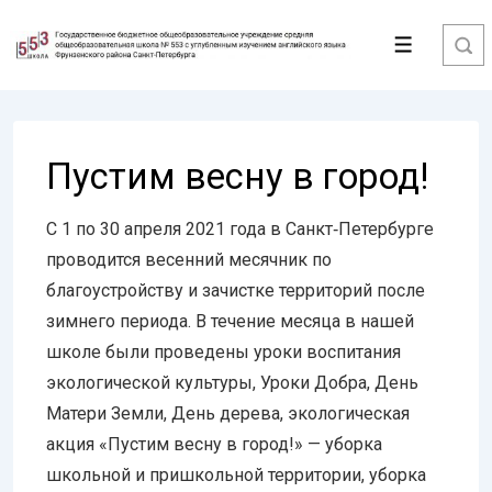
↓
Перейти
Меню
к
основному
содержимому
Пустим весну в город!
С 1 по 30 апреля 2021 года в Санкт‑Петербурге
проводится весенний месячник по
благоустройству и зачистке территорий после
зимнего периода. В течение месяца в нашей
школе были проведены уроки воспитания
экологической культуры, Уроки Добра, День
Матери Земли, День дерева, экологическая
акция «Пустим весну в город!» — уборка
школьной и пришкольной территории, уборка