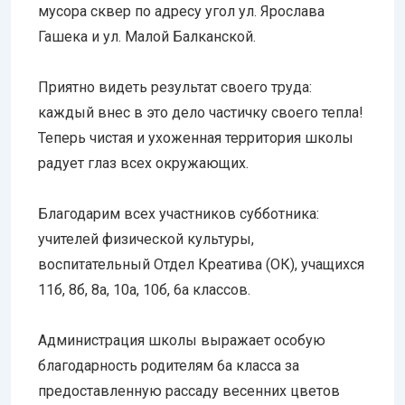
мусора сквер по адресу угол ул. Ярослава
Гашека и ул. Малой Балканской.
Приятно видеть результат своего труда:
каждый внес в это дело частичку своего тепла!
Теперь чистая и ухоженная территория школы
радует глаз всех окружающих.
Благодарим всех участников субботника:
учителей физической культуры,
воспитательный Отдел Креатива (ОК), учащихся
11б, 8б, 8а, 10а, 10б, 6а классов.
Администрация школы выражает особую
благодарность родителям 6а класса за
предоставленную рассаду весенних цветов