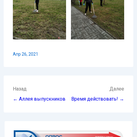
Апр 26, 2021
Навигация
Назад
Далее
по
← Аллея выпускников
Время действовать! →
записям