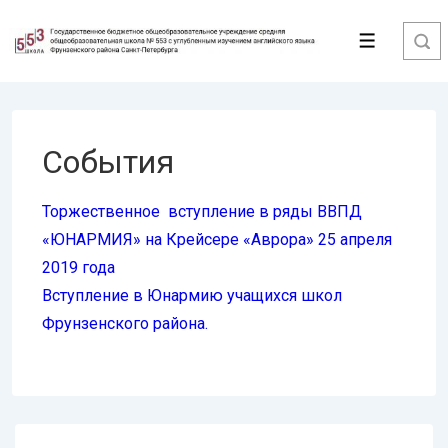
↓
Перейти
Меню
к
основному
содержимому
События
Торжественное вступление в ряды ВВПД
«ЮНАРМИЯ» на Крейсере «Аврора» 25 апреля
2019 года
Вступление в Юнармию учащихся школ
Фрунзенского района.