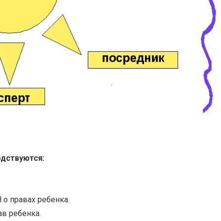
одствуются:
о правах ребенка.
в ребенка.