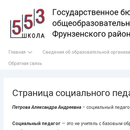
↓
Перейти
к
основному
содержимому
Основная
Главная
Сведения об образовательной организ
навигация
Обратная связь
Страница социального пед
Петрова Александра Андреевна
– социальный педаго
Социальный педагог
— это не учитель с базовым об