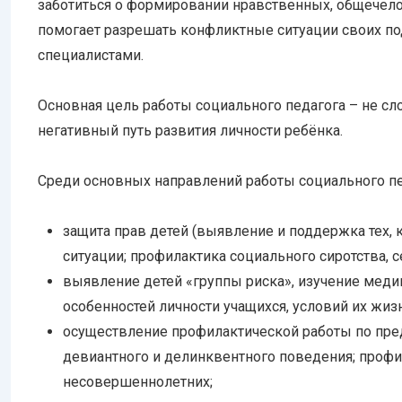
заботиться о формировании нравственных, общечело
помогает разрешать конфликтные ситуации своих по
специалистами.
Основная цель работы социального педагога – не сл
негативный путь развития личности ребёнка.
Среди основных направлений работы социального п
защита прав детей (выявление и поддержка тех, 
ситуации; профилактика социального сиротства, 
выявление детей «группы риска», изучение меди
особенностей личности учащихся, условий их жи
осуществление профилактической работы по пр
девиантного и делинквентного поведения; профи
несовершеннолетних;