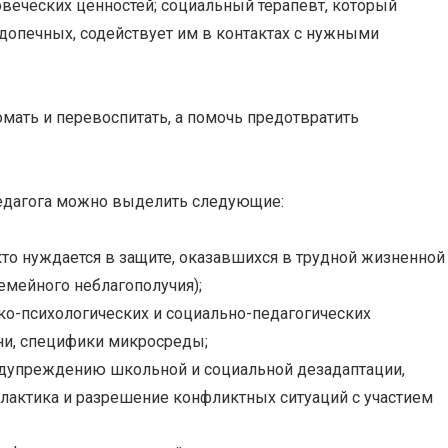
веческих ценностей; социальный терапевт, который
допечных, содействует им в контактах с нужными
омать и перевоспитать, а помочь предотвратить
едагога можно выделить следующие:
кто нуждается в защите, оказавшихся в трудной жизненной
семейного неблагополучия);
ко-психологических и социально-педагогических
зни, специфики микросреды;
едупреждению школьной и социальной дезадаптации,
лактика и разрешение конфликтных ситуаций с участием