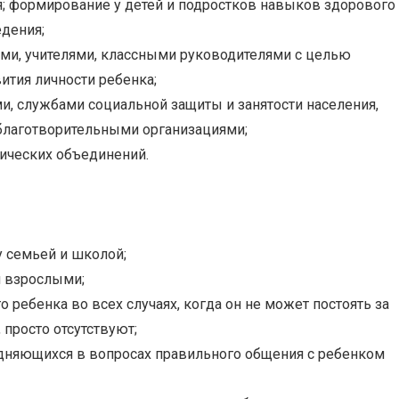
; формирование у детей и подростков навыков здорового
едения;
ами, учителями, классными руководителями с целью
ития личности ребенка;
, службами социальной защиты и занятости населения,
лаготворительными организациями;
дических объединений.
 семьей и школой;
и взрослыми;
 ребенка во всех случаях, когда он не может постоять за
, просто отсутствуют;
дняющихся в вопросах правильного общения с ребенком