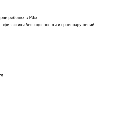
рав ребенка в РФ»
рофилактики безнадзорности и правонарушений
га