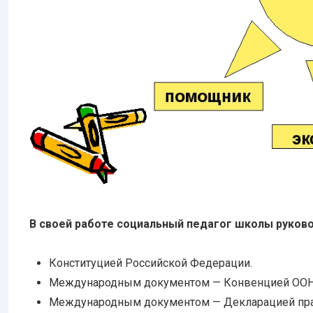
В своей работе социальный педагог школы руков
Конституцией Российской Федерации.
Международным документом — Конвенцией ООН 
Международным документом — Декларацией пра