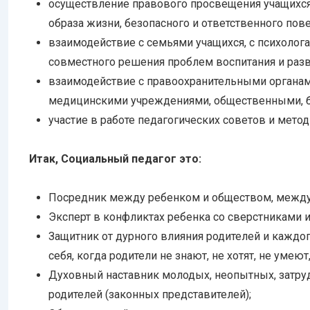
осуществление правового просвещения учащихся
образа жизни, безопасного и ответственного пов
взаимодействие с семьями учащихся, с психолог
совместного решения проблем воспитания и разв
взаимодействие с правоохранительными органами
медицинскими учреждениями, общественными, б
участие в работе педагогических советов и мето
Итак, Социальный педагог это:
Посредник между ребенком и обществом, между
Эксперт в конфликтах ребенка со сверстниками 
Защитник от дурного влияния родителей и каждого
себя, когда родители не знают, не хотят, не умеют
Духовный наставник молодых, неопытных, затру
родителей (законных представителей);