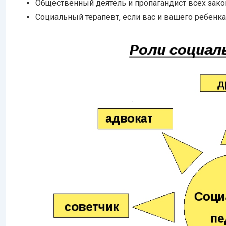
Общественный деятель и пропагандист всех зако
Социальный терапевт, если вас и вашего ребенк