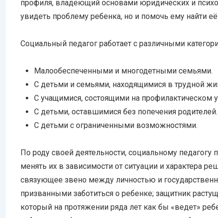
профиля, владеющий основами юридических и психол
увидеть проблему ребенка, но и помочь ему найти е
Социальный педагог работает с различными категор
Малообеспеченными и многодетными семьями.
С детьми и семьями, находящимися в трудной жи
С учащимися, состоящими на профилактическом уч
С детьми, оставшимися без попечения родителей.
С детьми с ограниченными возможностями.
По роду своей деятельности, социальному педагогу 
менять их в зависимости от ситуации и характера р
связующее звено между личностью и государственн
призванными заботиться о ребенке; защитник растуще
который на протяжении ряда лет как бы «ведет» реб