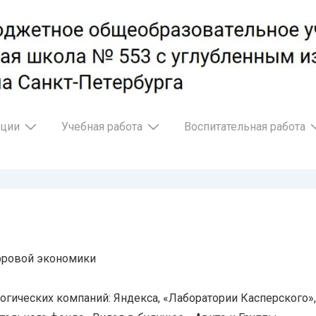
ации
Учебная работа
Воспитательная работа
фровой экономики
огических компаний: Яндекса, «Лаборатории Касперского»,