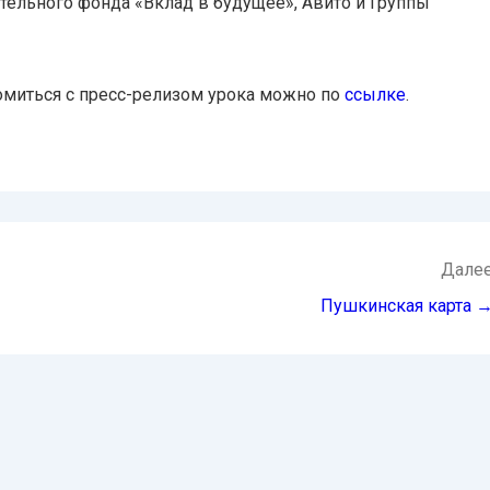
тельного фонда «Вклад в будущее», Авито и Группы
омиться с пресс-релизом урока можно по
ссылке
.
Дале
Пушкинская карта 