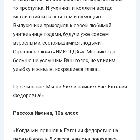
то проступки. И ученики, и коллеги всегда
могли прийти за советом и помощью.
Выпускники приходили к своей любимой
учительнице годами, будучи уже совсем
взрослыми, состоявшимися людьми…
Страшное слово «НИКОГДА»». Мы никогда
больше не услышим Ваш голос, не увидим
улыбку и живые, искрящиеся глаза…
Простите нас. Мы любим и помним Вас, Евгения
Федоровна!»
Рассоха Иванна, 10а класс
«Когда мы пришли к Евгении Федоровне на
первый урок в 5 классе, нам она показалась