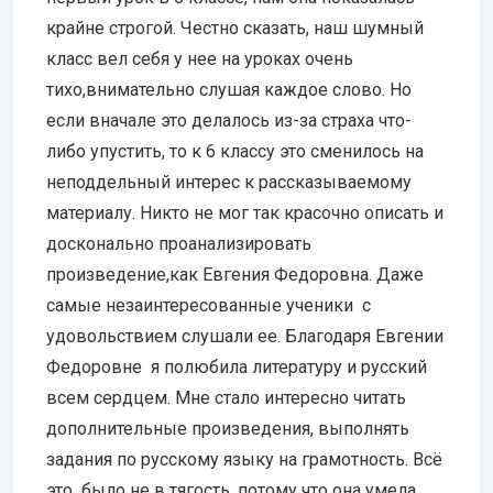
крайне строгой. Честно сказать, наш шумный
класс вел себя у нее на уроках очень
тихо,внимательно слушая каждое слово. Но
если вначале это делалось из-за страха что-
либо упустить, то к 6 классу это сменилось на
неподдельный интерес к рассказываемому
материалу. Никто не мог так красочно описать и
досконально проанализировать
произведение,как Евгения Федоровна. Даже
самые незаинтересованные ученики с
удовольствием слушали ее. Благодаря Евгении
Федоровне я полюбила литературу и русский
всем сердцем. Мне стало интересно читать
дополнительные произведения, выполнять
задания по русскому языку на грамотность. Всё
это было не в тягость, потому что она умела