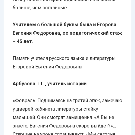
больше, чем остальные.
Учителем с большой буквы была и Егорова
Евгения Федоровна, ее педагогический стаж
– 45 лет.
Памяти учителя русского языка и литературы
Егоровой Евгении Федоровны
Арбузова Т.Г., учитель истории
«Февраль. Поднимаясь на третий этаж, замечаю
у дверей кабинета литературы стайку
малышей. Они смотрят замещения. «А Вы не
знаете, Евгения Федоровна скоро выйдет?»…
Старшие на уроке спрашивают: «Мы сегодня