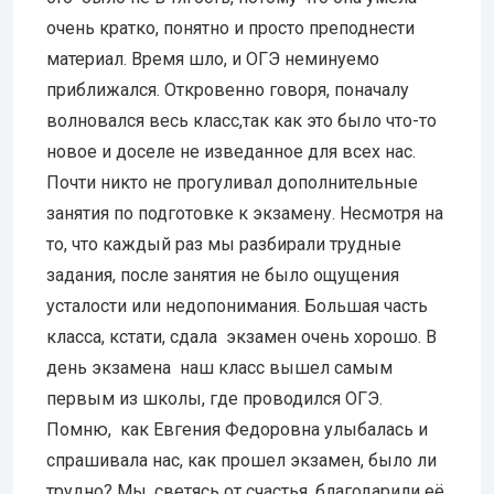
очень кратко, понятно и просто преподнести
материал. Время шло, и ОГЭ неминуемо
приближался. Откровенно говоря, поначалу
волновался весь класс,так как это было что-то
новое и доселе не изведанное для всех нас.
Почти никто не прогуливал дополнительные
занятия по подготовке к экзамену. Несмотря на
то, что каждый раз мы разбирали трудные
задания, после занятия не было ощущения
усталости или недопонимания. Большая часть
класса, кстати, сдала экзамен очень хорошо. В
день экзамена наш класс вышел самым
первым из школы, где проводился ОГЭ.
Помню, как Евгения Федоровна улыбалась и
спрашивала нас, как прошел экзамен, было ли
трудно? Мы, светясь от счастья, благодарили её,