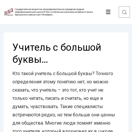
↓
Перейти
Меню
к
основному
содержимому
Учитель с большой
буквы…
Кто такой учитель с большой буквы? Точного
определения этому понятию нет, но можно
сказать, что учитель – это тот, кто учит не
только читать, писать и считать, но еще и
думать, чувствовать. Такие специалисты
встречаются редко, но тем больше они ценны
для общества. Многие люди помнят именно
того учителя, который вдохновил их в школе