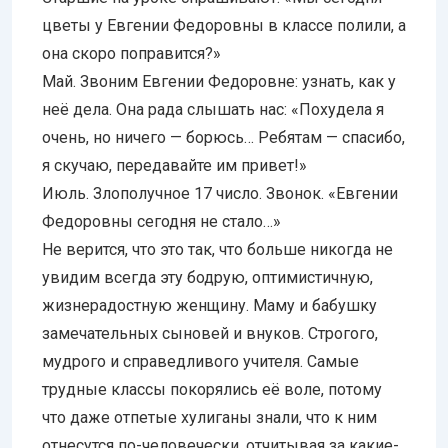
цветы у Евгении Федоровны в классе полили, а
она скоро поправится?»
Май. Звоним Евгении Федоровне: узнать, как у
неё дела. Она рада слышать нас: «Похудела я
очень, но ничего — борюсь… Ребятам — спасибо,
я скучаю, передавайте им привет!»
Июль. Злополучное 17 число. Звонок. «Евгении
Федоровны сегодня не стало…»
Не верится, что это так, что больше никогда не
увидим всегда эту бодрую, оптимистичную,
жизнерадостную женщину. Маму и бабушку
замечательных сыновей и внуков. Строгого,
мудрого и справедливого учителя. Самые
трудные классы покорялись её воле, потому
что даже отпетые хулиганы знали, что к ним
отнесутся по-человечески, отчитывая за какие-