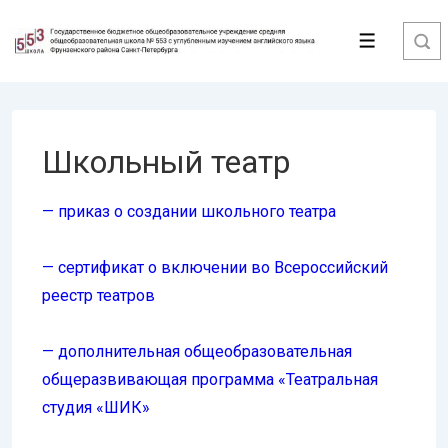
↓
Перейти
Меню
к
основному
содержимому
Школьный театр
— приказ о создании школьного театра
— сертификат о включении во Всероссийский
реестр театров
— дополнительная общеобразовательная
общеразвивающая программа «Театральная
студия «ШИК»