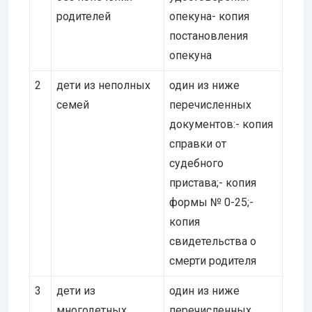
родителей
опекуна- копия
постановления
опекуна
2
дети из неполных
один из ниже
семей
перечисленных
документов:- копия
справки от
судебного
пристава;- копия
формы № 0-25;-
копия
свидетельства о
смерти родителя
3
дети из
один из ниже
многодетных
перечисленных