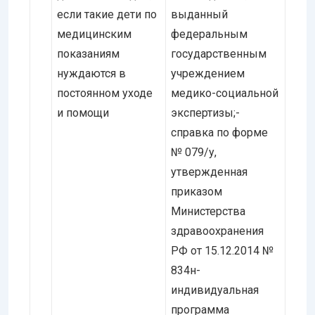
если такие дети по
выданный
медицинским
федеральным
показаниям
государственным
нуждаются в
учреждением
постоянном уходе
медико-социальной
и помощи
экспертизы;-
справка по форме
№ 079/у,
утвержденная
приказом
Министерства
здравоохранения
РФ от 15.12.2014 №
834н-
индивидуальная
программа