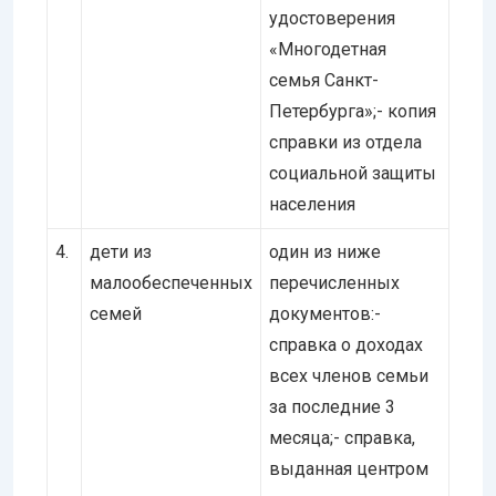
удостоверения
«Многодетная
семья Санкт-
Петербурга»;- копия
справки из отдела
социальной защиты
населения
4.
дети из
один из ниже
малообеспеченных
перечисленных
семей
документов:-
справка о доходах
всех членов семьи
за последние 3
месяца;- справка,
выданная центром