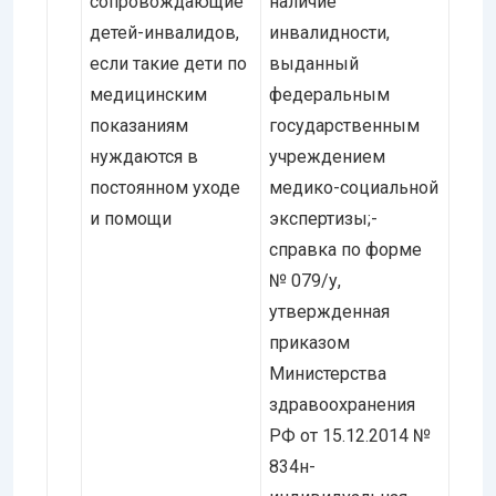
сопровождающие
наличие
детей-инвалидов,
инвалидности,
если такие дети по
выданный
медицинским
федеральным
показаниям
государственным
нуждаются в
учреждением
постоянном уходе
медико-социальной
и помощи
экспертизы;-
справка по форме
№ 079/у,
утвержденная
приказом
Министерства
здравоохранения
РФ от 15.12.2014 №
834н-