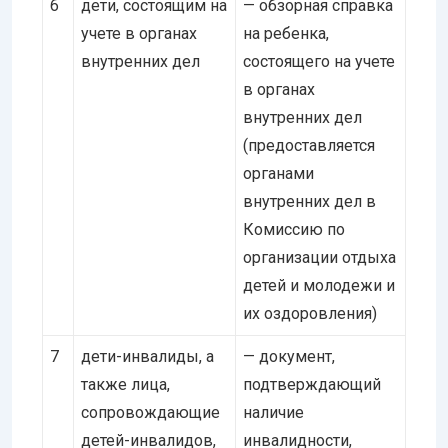
6
дети, состоящим на
— обзорная справка
учете в органах
на ребенка,
внутренних дел
состоящего на учете
в органах
внутренних дел
(предоставляется
органами
внутренних дел в
Комиссию по
организации отдыха
детей и молодежи и
их оздоровления)
7
дети-инвалиды, а
— документ,
также лица,
подтверждающий
сопровождающие
наличие
детей-инвалидов,
инвалидности,