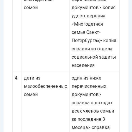
семей
документов:- копия
удостоверения
«Многодетная
семья Санкт-
Петербурга»;- копия
справки из отдела
социальной защиты
населения
4.
дети из
один из ниже
малообеспеченных
перечисленных
семей
документов:-
справка о доходах
всех членов семьи
за последние 3
месяца;- справка,