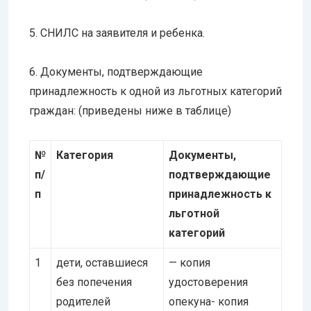
5. СНИЛС на заявителя и ребенка.
6. Документы, подтверждающие
принадлежность к одной из льготных категорий
граждан: (приведены ниже в таблице)
№
Категория
Документы,
п/
подтверждающие
п
принадлежность к
льготной
категорий
1
дети, оставшиеся
— копия
без попечения
удостоверения
родителей
опекуна- копия