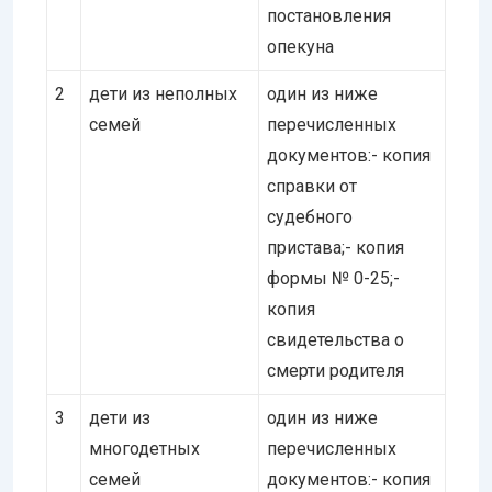
постановления
опекуна
2
дети из неполных
один из ниже
семей
перечисленных
документов:- копия
справки от
судебного
пристава;- копия
формы № 0-25;-
копия
свидетельства о
смерти родителя
3
дети из
один из ниже
многодетных
перечисленных
семей
документов:- копия