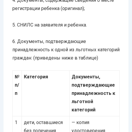
4. Документы, содержащие сведения о месте
регистрации ребенка (оригинал);
5. СНИЛС на заявителя и ребенка.
6. Документы, подтверждающие
принадлежность к одной из льготных категорий
граждан: (приведены ниже в таблице)
№
Категория
Документы,
п/
подтверждающие
п
принадлежность к
льготной
категорий
1
дети, оставшиеся
— копия
без попечения
удостоверения