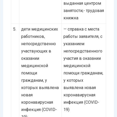
выданная центром
занятости;- трудовая
книжка
5.
дети медицинских
— справка с места
работников,
работы заявителя, с
непосредственно
указанием
участвующих в
непосредственного
оказании
участия в оказании
медицинской
медицинской
помощи
помощи гражданам,
гражданам, у
у которых
которых выявлена
выявлена новая
новая
коронавирусная
коронавирусная
инфекция (COVID-
инфекция (COVID-
19)
19);