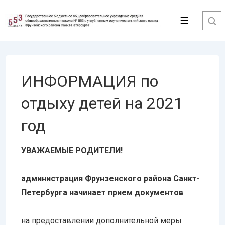
↓
Перейти
Меню
к
основному
содержимому
ИНФОРМАЦИЯ по
отдыху детей на 2021
год
УВАЖАЕМЫЕ РОДИТЕЛИ!
администрация Фрунзенского района Санкт-
Петербурга
начинает прием документов
на предоставлении дополнительной меры