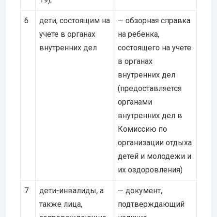
6
дети, состоящим на
— обзорная справка
учете в органах
на ребенка,
внутренних дел
состоящего на учете
в органах
внутренних дел
(предоставляется
органами
внутренних дел в
Комиссию по
организации отдыха
детей и молодежи и
их оздоровления)
7
дети-инвалиды, а
— документ,
также лица,
подтверждающий