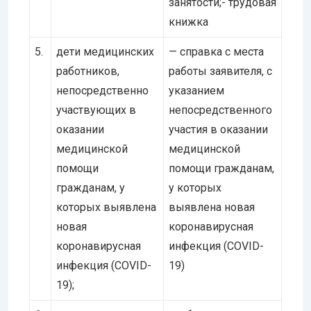
занятости;- трудовая
книжка
5.
дети медицинских
— справка с места
работников,
работы заявителя, с
непосредственно
указанием
участвующих в
непосредственного
оказании
участия в оказании
медицинской
медицинской
помощи
помощи гражданам,
гражданам, у
у которых
которых выявлена
выявлена новая
новая
коронавирусная
коронавирусная
инфекция (COVID-
инфекция (COVID-
19)
19);