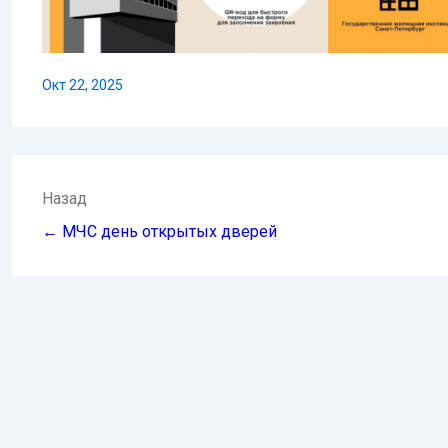
Окт 22, 2025
Навигация
Назад
по
← МЧС день открытых дверей
записям