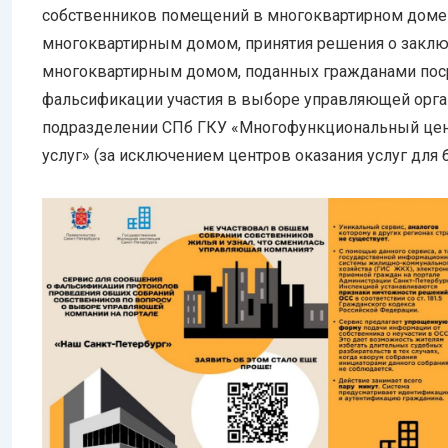
собственников помещений в многоквартирном доме 
многоквартирным домом, принятия решения о заключ
многоквартирным домом, поданных гражданами пос
фальсификации участия в выборе управляющей орган
подразделении СПб ГКУ «Многофункциональный цен
услуг» (за исключением центров оказания услуг для