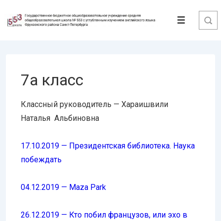
↓
Перейти
Меню
к
основному
содержимому
7а класс
Классный руководитель — Хараишвили
Наталья Альбиновна
17.10.2019 — Президентская библиотека. Наука
побеждать
04.12.2019 — Maza Park
26.12.2019 — Кто побил французов, или эхо в