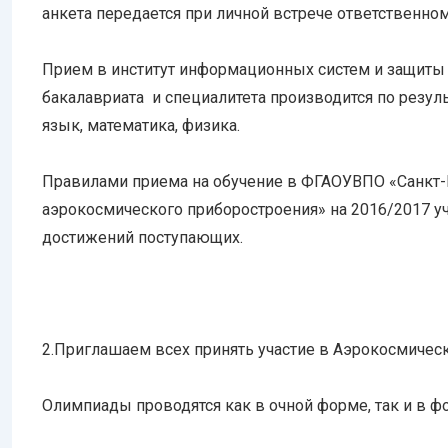
анкета передается при личной встрече ответственном
Прием в институт информационных систем и защиты
бакалавриата и специалитета производится по резу
язык, математика, физика.
Правилами приема на обучение в ФГАОУВПО «Санкт-
аэрокосмического приборостроения» на 2016/2017 у
достижений поступающих.
2.
Приглашаем всех принять участие в Аэрокосмическ
Олимпиады проводятся как в очной форме, так и в 