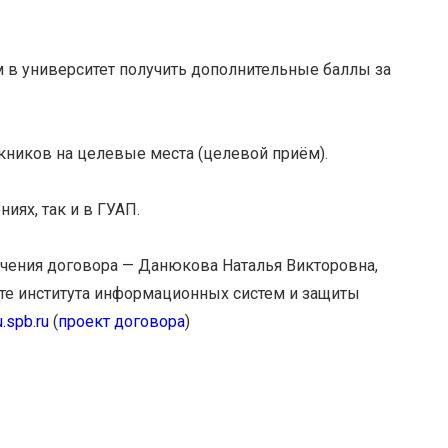
в университет получить дополнительные баллы за
ников на целевые места (целевой приём).
ях, так и в ГУАП.
ючения договора — Данюкова Наталья Викторовна,
те института информационных систем и защиты
.spb.
ru
(
проект договора
)