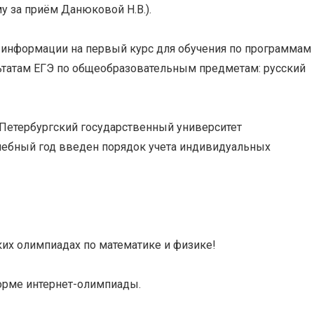
у за приём Данюковой Н.В.).
 информации на первый курс для обучения по программам
льтатам ЕГЭ по общеобразовательным предметам:
русский
Петербургский государственный университет
чебный год введен порядок учета индивидуальных
их олимпиадах по математике и физике!
форме интернет-олимпиады.