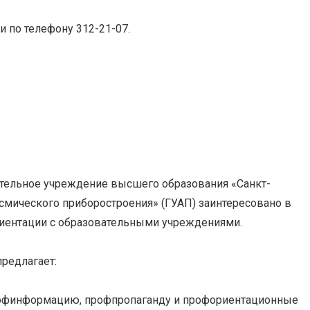
и по телефону 312-21-07.
тельное учреждение высшего образования «Санкт-
смического приборостроения» (ГУАП) заинтересовано в
риентации с образовательными учреждениями.
предлагает:
офинформацию, профпропаганду и профориентационные