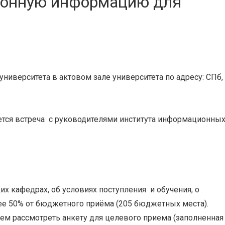
ионную информацию для
университета в актовом зале университета по адресу: СПб,
нется встреча с руководителями института информационны
х кафедрах, об условиях поступления и обучения,
о
лее 50% от бюджетного приёма (205 бюджетных места).
м рассмотреть анкету для целевого приема (заполненная