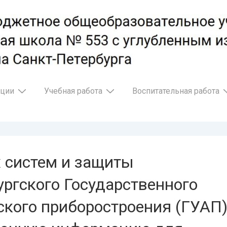
ации
Учебная работа
Воспитательная работа
 систем и защиты
ргского Государственного
ского приборостроения (ГУАП