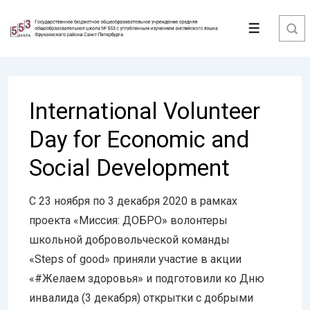
↓
Перейти
Меню
к
основному
содержимому
International Volunteer
Day for Economic and
Social Development
С 23 ноября по 3 декабря 2020 в рамках
проекта «Миссия: ДОБРО» волонтеры
школьной добровольческой команды
«Steps of good» приняли участие в акции
«#Желаем здоровья» и подготовили ко Дню
инвалида (3 декабря) открытки с добрыми