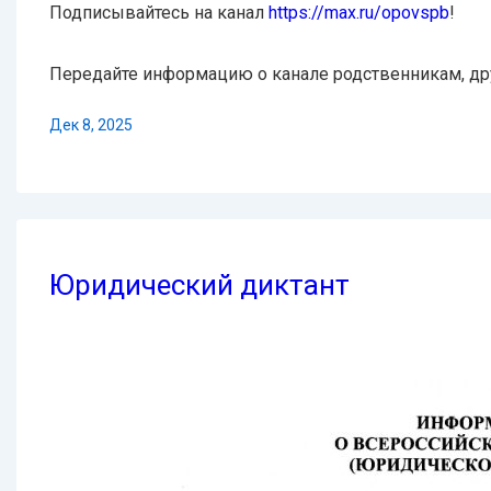
Подписывайтесь на канал
https://max.ru/opovspb
!
Передайте информацию о канале родственникам, дру
Дек 8, 2025
Юридический диктант