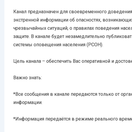
Канал предназначен для своевременного доведения
экстренной информации об опасностях, возникающи
чрезвычайных ситуаций, о правилах поведения насе
защите. В канале будет незамедлительно публикова
системы оповещения населения (РСОН).
Цель канала – обеспечить Вас оперативной и досто
Важно знать:
*Все сообщения в канале передаются только от орга
информации.
*Информация передаётся в режиме реального врем