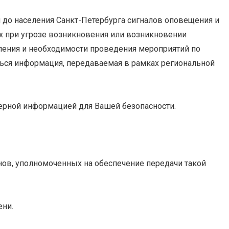
 до населения Санкт-Петербурга сигналов оповещения и
х при угрозе возникновения или возникновении
ления и необходимости проведения мероприятий по
ться информация, передаваемая в рамках региональной
верной информацией для Вашей безопасности.
нов, уполномоченных на обеспечение передачи такой
ени.