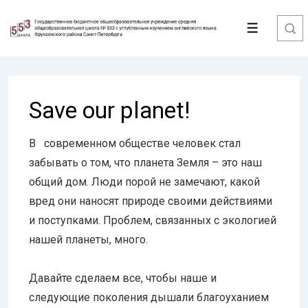
↓
Перейти
Меню
к
основному
содержимому
Save our planet!
В современном обществе человек стал
забывать о том, что планета Земля – это наш
общий дом. Люди порой не замечают, какой
вред они наносят природе своими действиями
и поступками. Проблем, связанных с экологией
нашей планеты, много.
Давайте сделаем все, чтобы наше и
следующие поколения дышали благоуханием