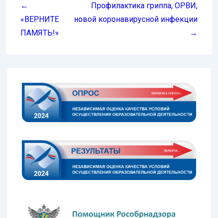
по
←
Профилактика гриппа, ОРВИ,
записям
«ВЕРНИТЕ
новой коронавирусной инфекции
ПАМЯТЬ!»
→