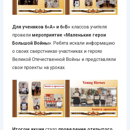
Для учеников 6«А» и 6«Б»
классов учителя
провели
мероприятие «Маленькие герои
Большой Войны»
. Ребята искали информацию
о своих сверстниках-участниках и героях
Великой Отечественной Войны и представляли
свои проекты на уроках.
Итогом акции
стало
проведение открытого