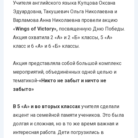
Учителя английского языка Купцова Оксана
Эдуардовна, Такушевич Ольга Николаевна и
Варламова Анна Николаевна провели акцию
«
Wings of Victory»,
посвященную Дню Победы.
Акция охватила 2 «А» и 2 «Б» классы, 5 «А»
класс и 6 «А» и 6 «Б» классы.
Акция представляла собой большой комплекс
мероприятий, объединённых одной целью и
тематикой
-«Никто не забыт и ничто не
забыто»
В 5 «А» и во вторых классах
учителя сделали
акцент на семейной памяти учеников. Это была
долгая и сложная, но в то же время важная и
интересная работа. Дети погрузились в