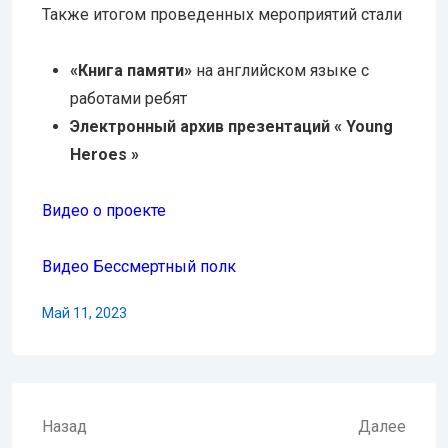
Также итогом проведенных мероприятий стали
«Книга памяти»
на английском языке с
работами ребят
Электронный архив презентаций « Young
Heroes »
Видео о проекте
Видео Бессмертный полк
Май 11, 2023
Навигация
Назад
Далее