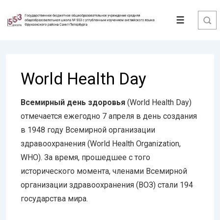
↓
Перейти
Меню
к
основному
содержимому
World Health Day
Всемирный день здоровья
(World Health Day)
отмечается ежегодно 7 апреля в день создания
в 1948 году Всемирной организации
здравоохранения (World Health Organization,
WHO). За время, прошедшее с того
исторического момента, членами Всемирной
организации здравоохранения (ВОЗ) стали 194
государства мира.