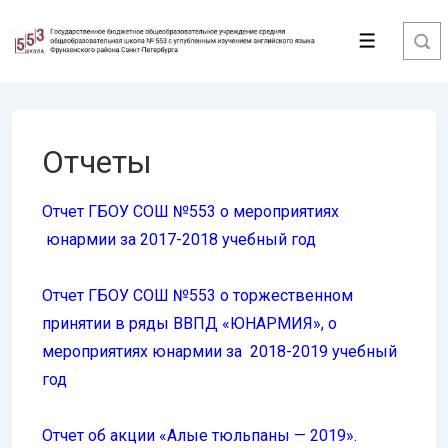
↓
Перейти
Меню
к
основному
содержимому
Отчеты
Отчет ГБОУ СОШ №553 о мероприятиях
юнармии за 2017-2018 учебный год
Отчет ГБОУ СОШ №553 о торжественном
принятии в ряды ВВПД «ЮНАРМИЯ», о
мероприятиях юнармии за 2018-2019 учебный
год
Отчет об акции «Алые тюльпаны — 2019».